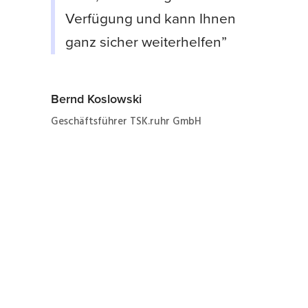
Verfügung und kann Ihnen
ganz sicher weiterhelfen”
Bernd Koslowski
Geschäftsführer TSK.ruhr GmbH
Jetzt ganz einfach und
schnell zum Angebot