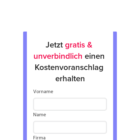
Verleih von Geräten
Jetzt 
gratis & 
unverbindlich
 einen 
Kostenvoranschlag 
erhalten
Vorname
Name
Firma