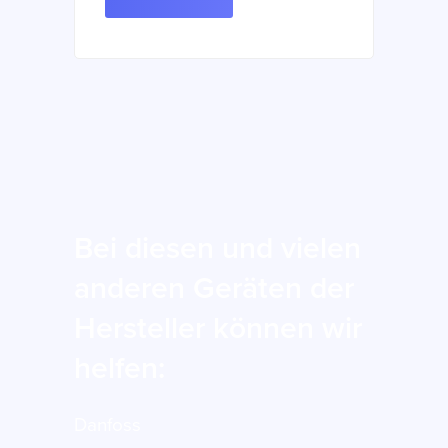
Bei diesen und vielen
anderen Geräten der
Hersteller können wir
helfen:
Danfoss