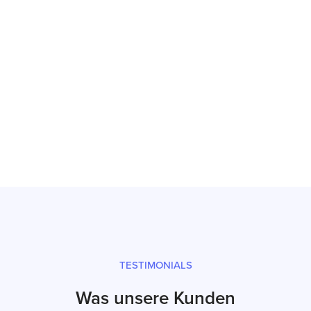
Reparatur
Prüfsiegel und fachgerechter Versand
TESTIMONIALS
Was unsere Kunden