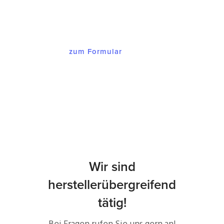
Angebot, dass Sie begeistern wird.
zum Formular
Wir sind
herstellerübergreifend
tätig!