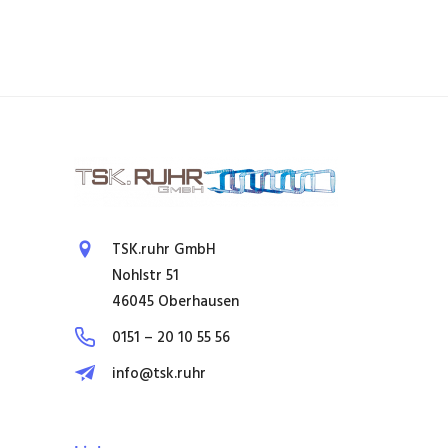
TSK.ruhr GmbH
Nohlstr 51
46045 Oberhausen
0151 – 20 10 55 56
info@tsk.ruhr