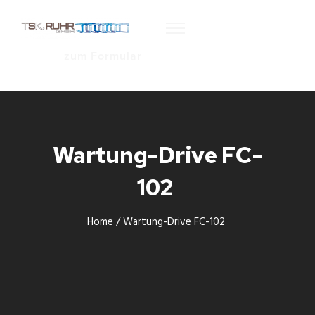
zum Formular
Wartung-Drive FC-
102
Home
/
Wartung-Drive FC-102