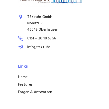
TSK.ruhr GmbH
Nohlstr 51
46045 Oberhausen
0151 – 20 10 55 56
info@tsk.ruhr
Links
Home
Features
Fragen & Antworten