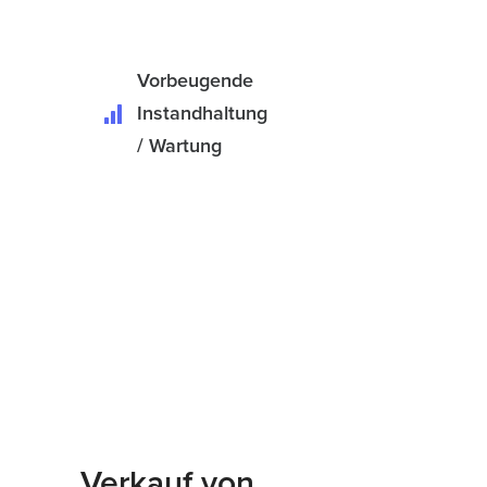
Vorbeugende
Instandhaltung
/ Wartung
Verkauf von