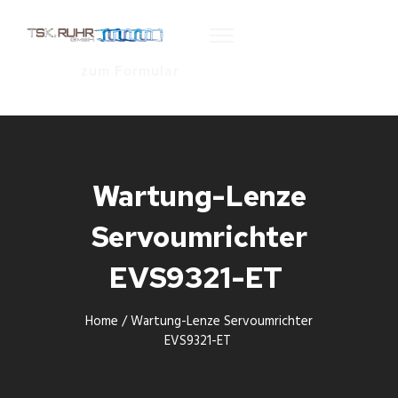
zum Formular
Wartung-Lenze
Servoumrichter
EVS9321-ET
Home
/
Wartung-Lenze Servoumrichter
EVS9321-ET