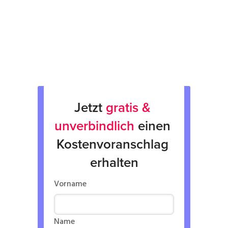
Rücksendung
Verkauf von Neu & Gebrauchtgeräten
Verleih von Geräten
Jetzt 
gratis & 
unverbindlich
 einen 
Kostenvoranschlag 
erhalten
Vorname
Name