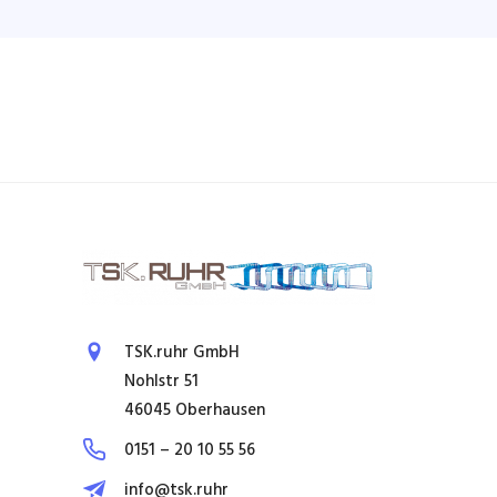
TSK.ruhr GmbH
Nohlstr 51
46045 Oberhausen
0151 – 20 10 55 56
info@tsk.ruhr