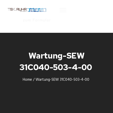
zum Formular
Wartung-SEW
31C040-503-4-00
Home
/
Wartung-SEW 31C040-503-4-00