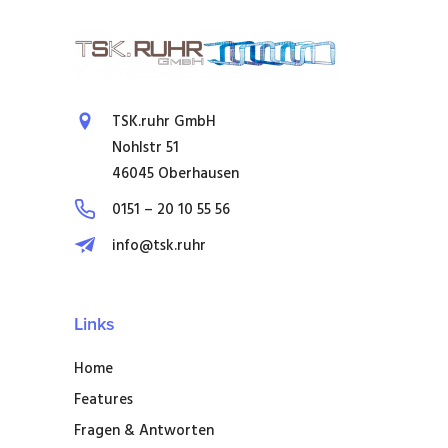
TSK.ruhr GmbH
Nohlstr 51
46045 Oberhausen
0151 – 20 10 55 56
info@tsk.ruhr
Links
Home
Features
Fragen & Antworten