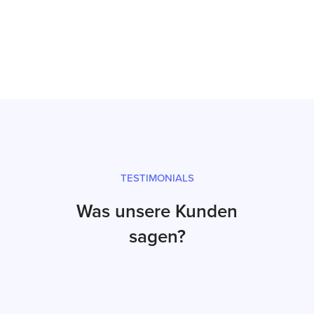
Prüfsiegel und fachgerechter Versand
TESTIMONIALS
Was unsere Kunden
sagen?